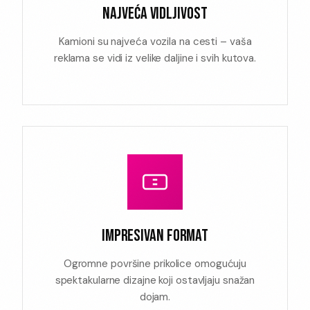
NAJVEĆA VIDLJIVOST
Kamioni su najveća vozila na cesti – vaša
reklama se vidi iz velike daljine i svih kutova.
IMPRESIVAN FORMAT
Ogromne površine prikolice omogućuju
spektakularne dizajne koji ostavljaju snažan
dojam.