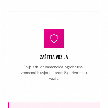
ZAŠTITA VOZILA
Folija štiti od kamenčića, ogrebotina i
vremenskih uvjeta – produžuje životnost
vozila.