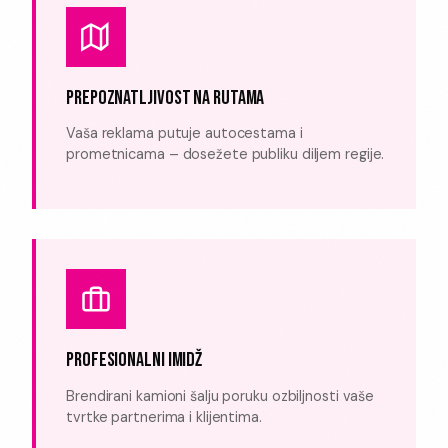
PREPOZNATLJIVOST NA RUTAMA
Vaša reklama putuje autocestama i
prometnicama – dosežete publiku diljem regije.
PROFESIONALNI IMIDŽ
Brendirani kamioni šalju poruku ozbiljnosti vaše
tvrtke partnerima i klijentima.