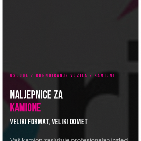
USLUGE / BRENDIRANJE VOZILA / KAMIONI
NALJEPNICE ZA
KAMIONE
VELIKI FORMAT, VELIKI DOMET
Vaš kamion zaslužuje profesionalan izgled.