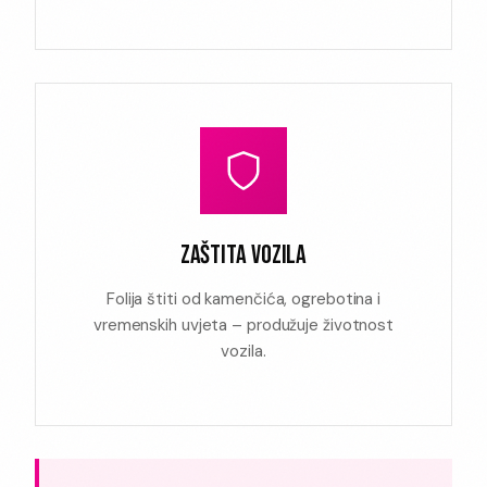
ZAŠTITA VOZILA
Folija štiti od kamenčića, ogrebotina i
vremenskih uvjeta – produžuje životnost
vozila.