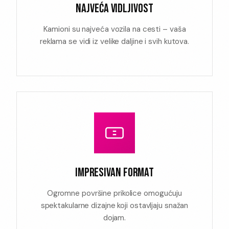
NAJVEĆA VIDLJIVOST
Kamioni su najveća vozila na cesti – vaša
reklama se vidi iz velike daljine i svih kutova.
IMPRESIVAN FORMAT
Ogromne površine prikolice omogućuju
spektakularne dizajne koji ostavljaju snažan
dojam.