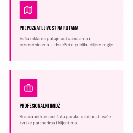
PREPOZNATLJIVOST NA RUTAMA
Vaša reklama putuje autocestama i
prometnicama – dosežete publiku diljem regije.
PROFESIONALNI IMIDŽ
Brendirani kamioni šalju poruku ozbiljnosti vaše
tvrtke partnerima i klijentima.