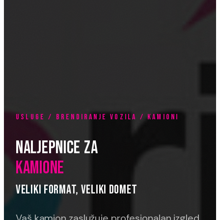
USLUGE / BRENDIRANJE VOZILA / KAMIONI
NALJEPNICE ZA
KAMIONE
VELIKI FORMAT, VELIKI DOMET
Vaš kamion zaslužuje profesionalan izgled.