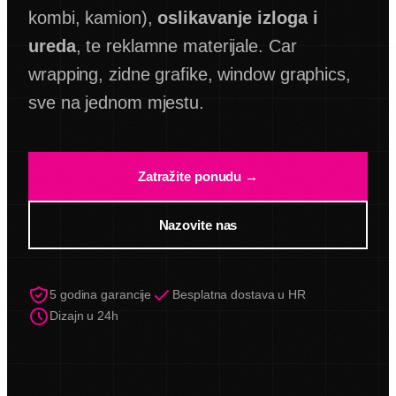
kombi, kamion),
oslikavanje izloga i
ureda
, te reklamne materijale. Car
wrapping, zidne grafike, window graphics,
sve na jednom mjestu.
Zatražite ponudu →
Nazovite nas
5 godina garancije
Besplatna dostava u HR
Dizajn u 24h