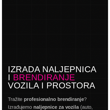
IZRADA NALJEPNICA
I
BRENDIRANJE
VOZILA I PROSTORA
Tražite
profesionalno brendiranje
?
Izrađujemo
naljepnice za vozila
(auto,