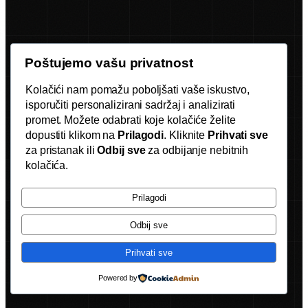
Poštujemo vašu privatnost
Kolačići nam pomažu poboljšati vaše iskustvo,
isporučiti personalizirani sadržaj i analizirati
promet. Možete odabrati koje kolačiće želite
dopustiti klikom na
Prilagodi
. Kliknite
Prihvati sve
za pristanak ili
Odbij sve
za odbijanje nebitnih
kolačića.
Prilagodi
Odbij sve
Prihvati sve
Powered by