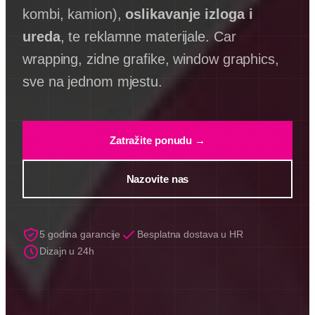
kombi, kamion),
oslikavanje izloga i
ureda
, te reklamne materijale. Car
wrapping, zidne grafike, window graphics,
sve na jednom mjestu.
Zatražite ponudu →
Nazovite nas
5 godina garancije
Besplatna dostava u HR
Dizajn u 24h