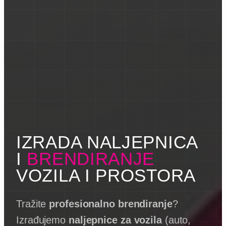
IZRADA NALJEPNICA
I
BRENDIRANJE
VOZILA I PROSTORA
Tražite
profesionalno brendiranje
?
Izrađujemo
naljepnice za vozila
(auto,