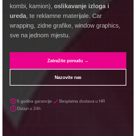
kombi, kamion),
oslikavanje izloga i
ureda
, te reklamne materijale. Car
wrapping, zidne grafike, window graphics,
sve na jednom mjestu.
Zatražite ponudu →
Nazovite nas
5 godina garancije
Besplatna dostava u HR
Dizajn u 24h