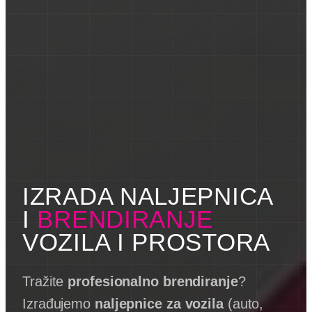
IZRADA NALJEPNICA
I
BRENDIRANJE
VOZILA I PROSTORA
Tražite
profesionalno brendiranje
?
Izrađujemo
naljepnice za vozila
(auto,