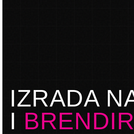
IZRADA N
I
BRENDI