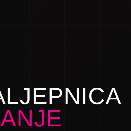
ALJEPNICA
RANJE