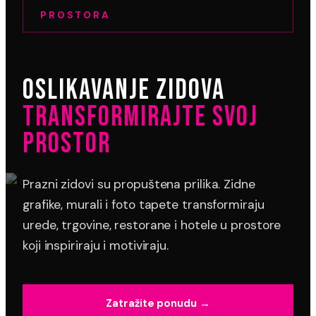
PROSTORA
OSLIKAVANJE ZIDOVA
TRANSFORMIRAJTE SVOJ
PROSTOR
Prazni zidovi su propuštena prilika. Zidne
grafike, murali i foto tapete transformiraju
urede, trgovine, restorane i hotele u prostore
koji inspiriraju i motiviraju.
Zatražite ponudu →