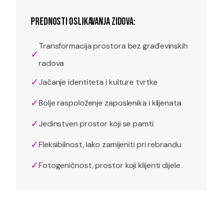
PREDNOSTI OSLIKAVANJA ZIDOVA:
Transformacija prostora bez građevinskih
✓
radova
✓
Jačanje identiteta i kulture tvrtke
✓
Bolje raspoloženje zaposlenika i klijenata
✓
Jedinstven prostor koji se pamti
✓
Fleksibilnost, lako zamijeniti pri rebrandu
✓
Fotogeničnost, prostor koji klijenti dijele