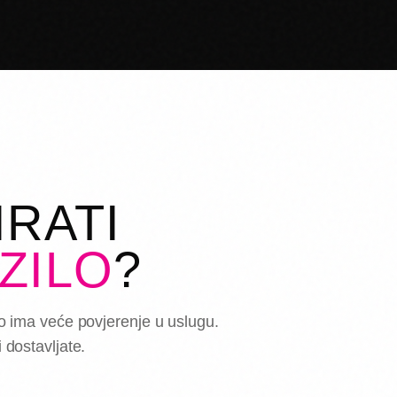
RATI
ZILO
?
lo ima veće povjerenje u uslugu.
 dostavljate.