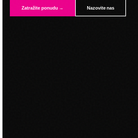
Zatražite ponudu →
Nazovite nas