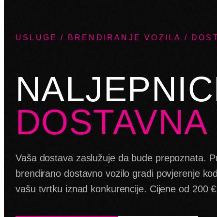
USLUGE / BRENDIRANJE VOZILA / DOS
NALJEPNIC
DOSTAVNA 
Vaša dostava zaslužuje da bude prepoznata. P
brendirano dostavno vozilo gradi povjerenje kod
vašu tvrtku iznad konkurencije. Cijene od 200 €