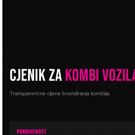
CJENIK ZA
KOMBI VOZIL
Transparentne cijene brendiranja kombija.
POKRIVENOST