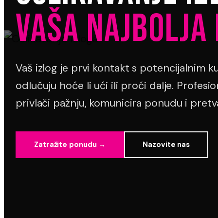
VAŠA NAJBOLJA
Vaš izlog je prvi kontakt s potencijalnim 
odlučuju hoće li ući ili proći dalje. Profesi
privlači pažnju, komunicira ponudu i pretv
Zatražite ponudu →
Nazovite nas