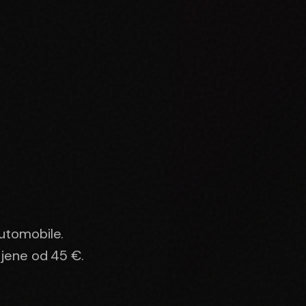
automobile.
ijene od 45 €.