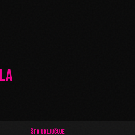
LA
ŠTO UKLJUČUJE