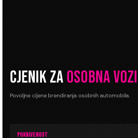
CJENIK ZA
OSOBNA VOZI
Povoljne cijene brendiranja osobnih automobila.
POKRIVENOST