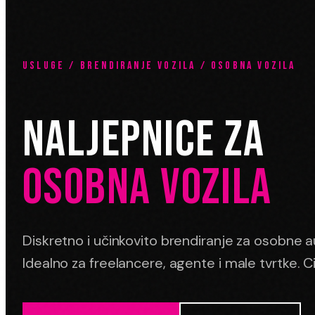
USLUGE / BRENDIRANJE VOZILA / OSOBNA VOZILA
NALJEPNICE ZA
OSOBNA VOZILA
Diskretno i učinkovito brendiranje za osobne 
Idealno za freelancere, agente i male tvrtke. C