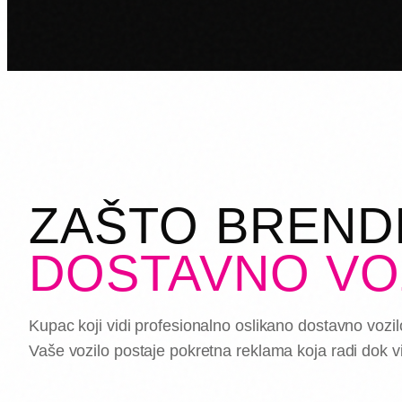
ZAŠTO BRENDI
DOSTAVNO VO
Kupac koji vidi profesionalno oslikano dostavno vozi
Vaše vozilo postaje pokretna reklama koja radi dok vi