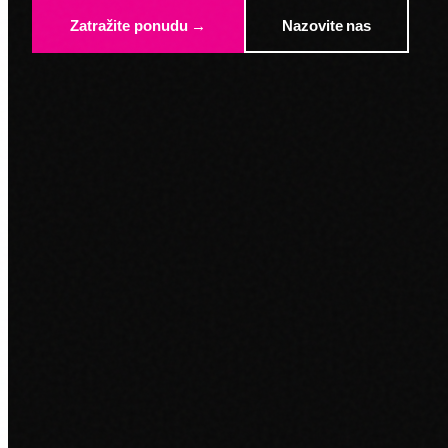
Zatražite ponudu →
Nazovite nas