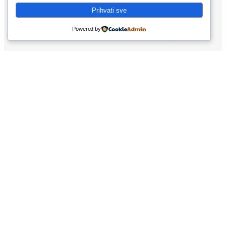
Prihvati sve
Powered by
PORTFOLIO
Primjeri
Brendiranih
Kombi Vozila
Inspiracija za vaš kombi, uočljivo i profesionalno.