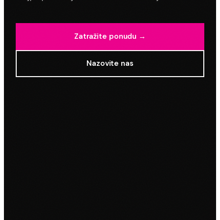
Zatražite ponudu →
Nazovite nas