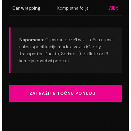
700 €
Car wrapping
Kompletna folija
Napomena:
Cijene su bez PDV-a. Točna cijena
nakon specifikacije modela vozila (Caddy,
Transporter, Ducato, Sprinter…). Za flote od 3+
kombija posebni popusti.
ZATRAŽITE TOČNU PONUDU →