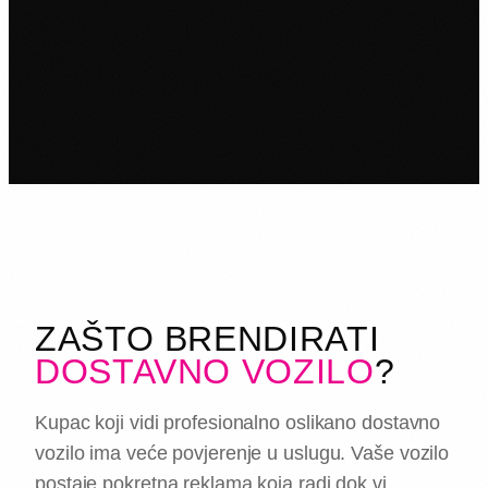
ZAŠTO BRENDIRATI
DOSTAVNO VOZILO
?
Kupac koji vidi profesionalno oslikano dostavno
vozilo ima veće povjerenje u uslugu. Vaše vozilo
postaje pokretna reklama koja radi dok vi