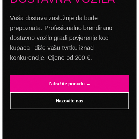
Vaša dostava zaslužuje da bude
prepoznata. Profesionalno brendirano
dostavno vozilo gradi povjerenje kod
kupaca i diže vašu tvrtku iznad
konkurencije. Cijene od 200 €.
Zatražite ponudu →
Nazovite nas