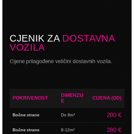
CJENIK ZA
DOSTAVNA
VOZILA
Cijene prilagođene veličini dostavnih vozila.
DIMENZIJ
POKRIVENOST
CIJENA (OD)
E
200 €
Bočne strane
Do 8m²
280 €
Bočne strane
8-12m²