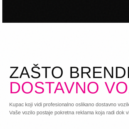
ZAŠTO BRENDI
DOSTAVNO VO
Kupac koji vidi profesionalno oslikano dostavno vozi
Vaše vozilo postaje pokretna reklama koja radi dok vi