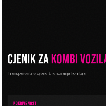
CJENIK ZA
KOMBI VOZIL
Transparentne cijene brendiranja kombija.
POKRIVENOST