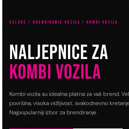
USLUGE / BRENDIRANJE VOZILA / KOMBI VOZILA
NALJEPNICE ZA
KOMBI VOZILA
Kombi vozila su idealna platna za vaš brend. Ve
površina, visoka vidljivost, svakodnevno kretanj
Najpopularniji izbor za brendiranje.