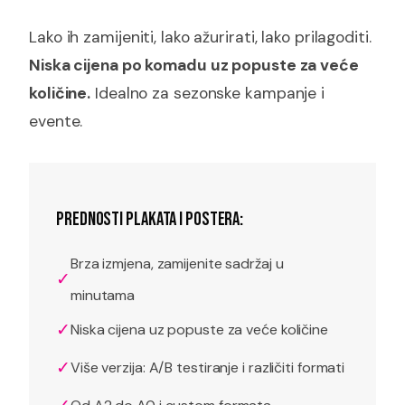
Lako ih zamijeniti, lako ažurirati, lako prilagoditi.
Niska cijena po komadu uz popuste za veće
količine.
Idealno za sezonske kampanje i
evente.
PREDNOSTI PLAKATA I POSTERA:
Brza izmjena, zamijenite sadržaj u
✓
minutama
✓
Niska cijena uz popuste za veće količine
✓
Više verzija: A/B testiranje i različiti formati