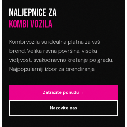
NALJEPNICE ZA
KOMBI VOZILA
Kombi vozila su idealna platna za vaš
brend. Velika ravna površina, visoka
vidljivost, svakodnevno kretanje po gradu.
Najpopularniji izbor za brendiranje.
Zatražite ponudu →
Nazovite nas