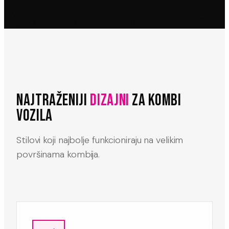
NAJTRAŽENIJI
DIZAJNI
ZA KOMBI
VOZILA
Stilovi koji najbolje funkcioniraju na velikim
površinama kombija.