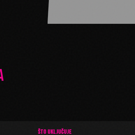
A
ŠTO UKLJUČUJE