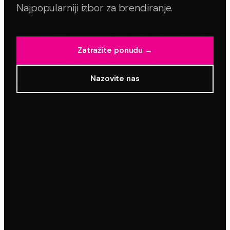
Najpopularniji izbor za brendiranje.
Zatražite ponudu →
Nazovite nas