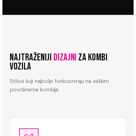
NAJTRAŽENIJI
DIZAJNI
ZA KOMBI
VOZILA
Stilovi koji najbolje funkcioniraju na velikim
površinama kombija.