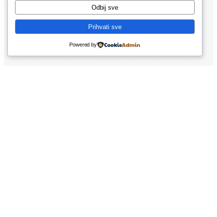
Odbij sve
Prihvati sve
Powered by
PORTFOLIO
Primjeri
Brendiranih
Kombi Vozila
Inspiracija za vaš kombi, uočljivo i profesionalno.