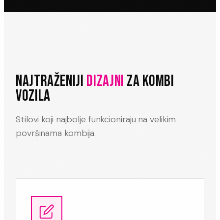
NAJTRAŽENIJI
DIZAJNI
ZA KOMBI
VOZILA
Stilovi koji najbolje funkcioniraju na velikim
površinama kombija.