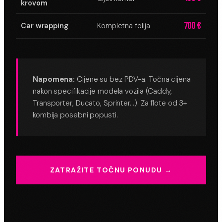
krovom
700 €
Car wrapping
Kompletna folija
Napomena:
Cijene su bez PDV-a. Točna cijena
nakon specifikacije modela vozila (Caddy,
Transporter, Ducato, Sprinter…). Za flote od 3+
kombija posebni popusti.
ZATRAŽITE TOČNU PONUDU →