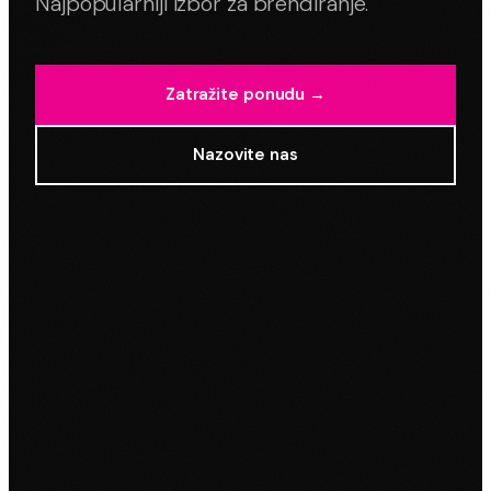
Najpopularniji izbor za brendiranje.
Zatražite ponudu →
Nazovite nas