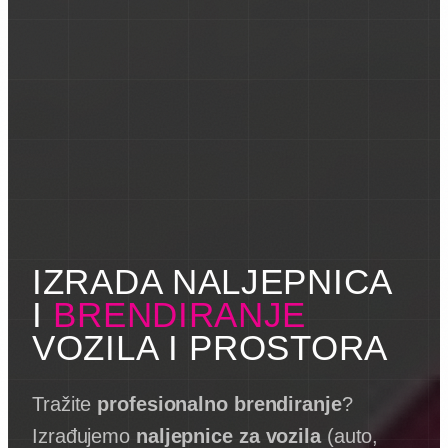
IZRADA NALJEPNICA
I
BRENDIRANJE
VOZILA I PROSTORA
Tražite
profesionalno brendiranje
?
Izrađujemo
naljepnice za vozila
(auto,