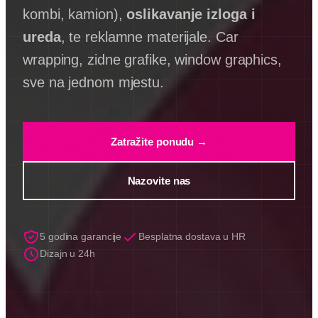
kombi, kamion),
oslikavanje izloga i
ureda
, te reklamne materijale. Car
wrapping, zidne grafike, window graphics,
sve na jednom mjestu.
Zatražite ponudu →
Nazovite nas
5 godina garancije
Besplatna dostava u HR
Dizajn u 24h