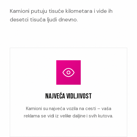
Kamioni putuju tisuće kilometara i vide ih
desetci tisuća ljudi dnevno.
NAJVEĆA VIDLJIVOST
Kamioni su najveća vozila na cesti – vaša
reklama se vidi iz velike daljine i svih kutova.