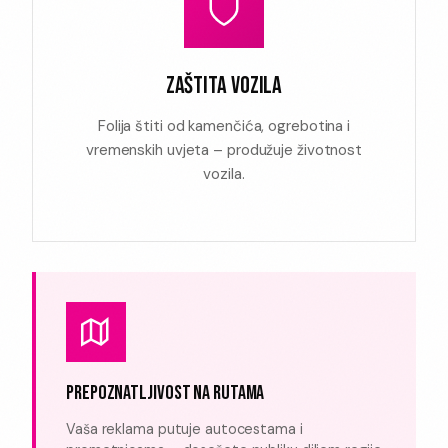
ZAŠTITA VOZILA
Folija štiti od kamenčića, ogrebotina i
vremenskih uvjeta – produžuje životnost
vozila.
PREPOZNATLJIVOST NA RUTAMA
Vaša reklama putuje autocestama i