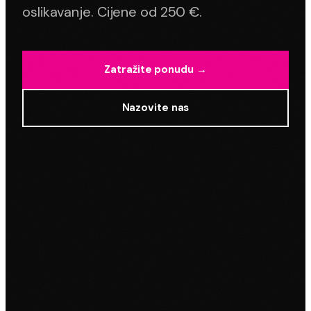
oslikavanje. Cijene od 250 €.
Zatražite ponudu →
Nazovite nas