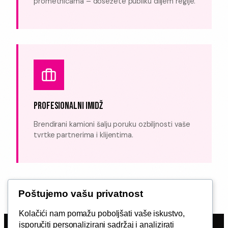
prometnicama – dosežete publiku diljem regije.
PROFESIONALNI IMIDŽ
Brendirani kamioni šalju poruku ozbiljnosti vaše
tvrtke partnerima i klijentima.
Poštujemo vašu privatnost
Kolačići nam pomažu poboljšati vaše iskustvo,
isporučiti personalizirani sadržaj i analizirati