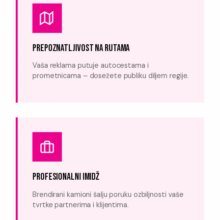
PREPOZNATLJIVOST NA RUTAMA
Vaša reklama putuje autocestama i
prometnicama – dosežete publiku diljem regije.
PROFESIONALNI IMIDŽ
Brendirani kamioni šalju poruku ozbiljnosti vaše
tvrtke partnerima i klijentima.