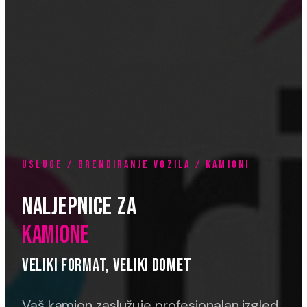
USLUGE / BRENDIRANJE VOZILA / KAMIONI
NALJEPNICE ZA
KAMIONE
VELIKI FORMAT, VELIKI DOMET
Vaš kamion zaslužuje profesionalan izgled.