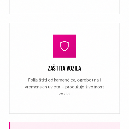
ZAŠTITA VOZILA
Folija štiti od kamenčića, ogrebotina i
vremenskih uvjeta – produžuje životnost
vozila.