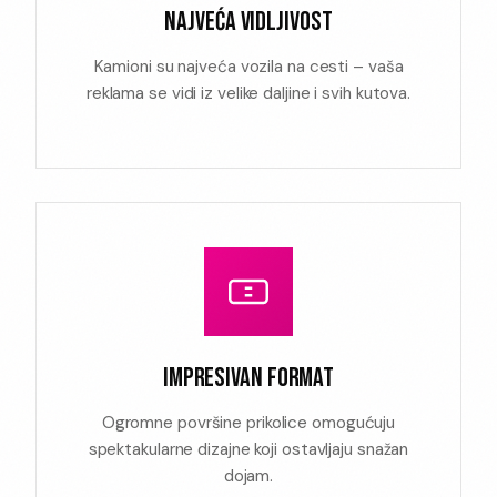
NAJVEĆA VIDLJIVOST
Kamioni su najveća vozila na cesti – vaša
reklama se vidi iz velike daljine i svih kutova.
IMPRESIVAN FORMAT
Ogromne površine prikolice omogućuju
spektakularne dizajne koji ostavljaju snažan
dojam.