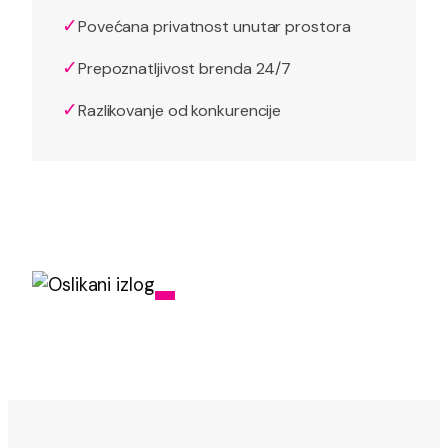
✓
Povećana privatnost unutar prostora
✓
Prepoznatljivost brenda 24/7
✓
Razlikovanje od konkurencije