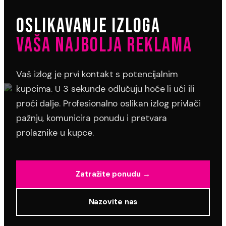
OSLIKAVANJE IZLOGA
VAŠA NAJBOLJA REKLAMA
Vaš izlog je prvi kontakt s potencijalnim
kupcima. U 3 sekunde odlučuju hoće li ući ili
proći dalje. Profesionalno oslikan izlog privlači
pažnju, komunicira ponudu i pretvara
prolaznike u kupce.
Zatražite ponudu →
Nazovite nas