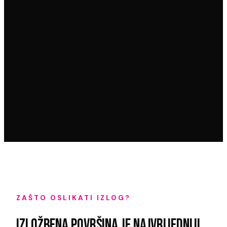
ZAŠTO OSLIKATI IZLOG?
IZLOŽBENA POVRŠINA JE NAJVRIJEDNIJI