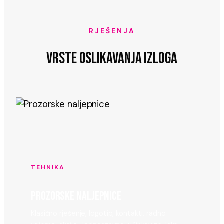
RJEŠENJA
VRSTE OSLIKAVANJA IZLOGA
TEHNIKA
PROZORSKE NALJEPNICE
Klasično rješenje, logotip, kontakti, radno