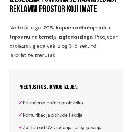
REKLAMNI PROSTOR KOJI IMATE
Ne trošite ga.
70% kupaca odlučuje ući u
trgovinu na temelju izgleda izloga.
Prosječan
prolaznik gleda vaš izlog 3-5 sekundi,
iskoristite trenutak.
PREDNOSTI OSLIKANOG IZLOGA:
✓
Privlačenje pažnje prolaznika
✓
Komunikacija ponude i akcija
✓
Zaštita od UV zračenja i pregrijavanja