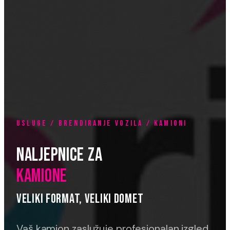
USLUGE / BRENDIRANJE VOZILA / KAMIONI
NALJEPNICE ZA
KAMIONE
VELIKI FORMAT, VELIKI DOMET
Vaš kamion zaslužuje profesionalan izgled.