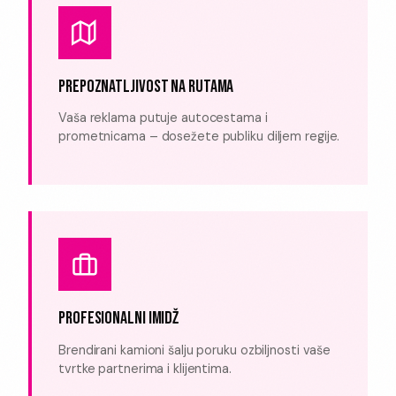
PREPOZNATLJIVOST NA RUTAMA
Vaša reklama putuje autocestama i
prometnicama – dosežete publiku diljem regije.
PROFESIONALNI IMIDŽ
Brendirani kamioni šalju poruku ozbiljnosti vaše
tvrtke partnerima i klijentima.