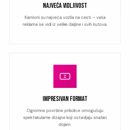
NAJVEĆA VIDLJIVOST
Kamioni su najveća vozila na cesti – vaša
reklama se vidi iz velike daljine i svih kutova.
IMPRESIVAN FORMAT
Ogromne površine prikolice omogućuju
spektakularne dizajne koji ostavljaju snažan
dojam.