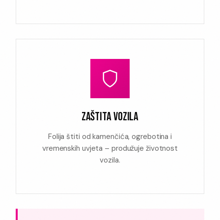
ZAŠTITA VOZILA
Folija štiti od kamenčića, ogrebotina i
vremenskih uvjeta – produžuje životnost
vozila.