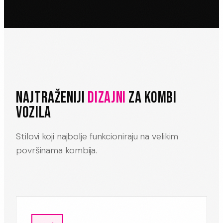
NAJTRAŽENIJI
DIZAJNI
ZA KOMBI
VOZILA
Stilovi koji najbolje funkcioniraju na velikim
površinama kombija.