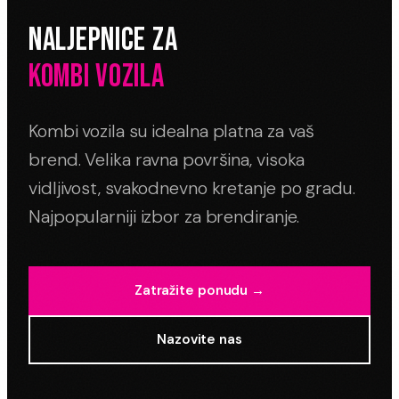
NALJEPNICE ZA
KOMBI VOZILA
Kombi vozila su idealna platna za vaš
brend. Velika ravna površina, visoka
vidljivost, svakodnevno kretanje po gradu.
Najpopularniji izbor za brendiranje.
Zatražite ponudu →
Nazovite nas