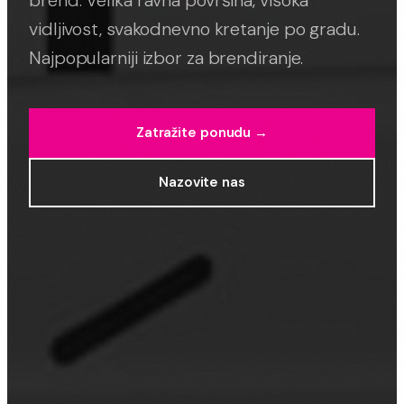
brend. Velika ravna površina, visoka
vidljivost, svakodnevno kretanje po gradu.
Najpopularniji izbor za brendiranje.
Zatražite ponudu →
Nazovite nas