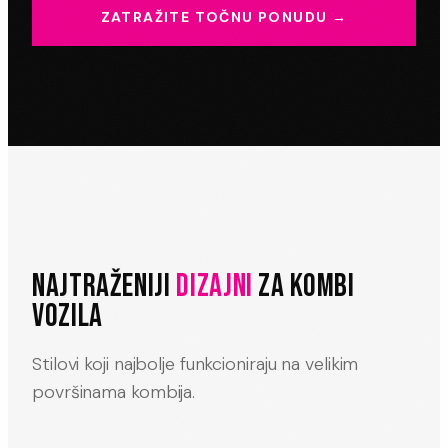
ZATRAŽITE TOČNU PONUDU →
NAJTRAŽENIJI
DIZAJNI
ZA KOMBI
VOZILA
Stilovi koji najbolje funkcioniraju na velikim
površinama kombija.