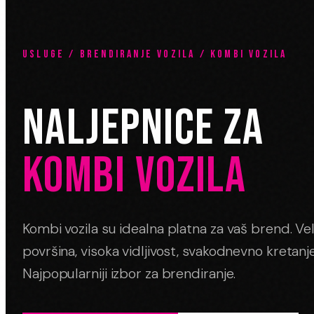
USLUGE / BRENDIRANJE VOZILA / KOMBI VOZILA
NALJEPNICE ZA
KOMBI VOZILA
Kombi vozila su idealna platna za vaš brend. Ve
površina, visoka vidljivost, svakodnevno kretanj
Najpopularniji izbor za brendiranje.