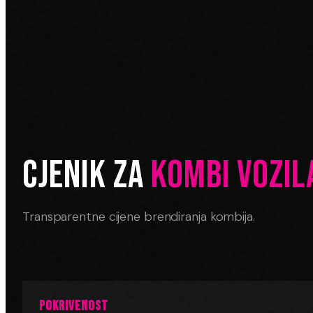
CJENIK ZA
KOMBI VOZIL
Transparentne cijene brendiranja kombija.
POKRIVENOST