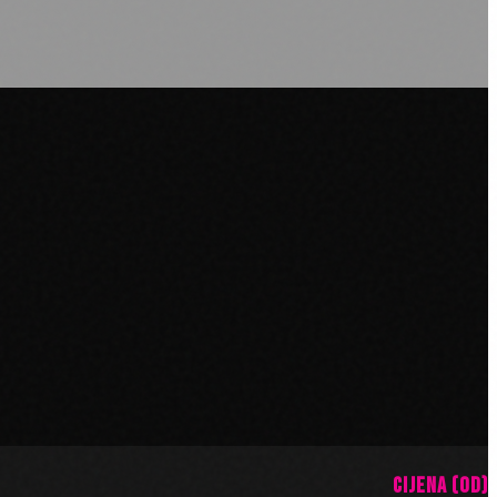
CIJENA (OD)