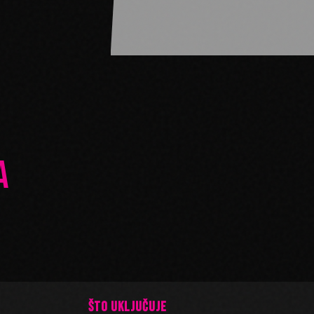
A
ŠTO UKLJUČUJE