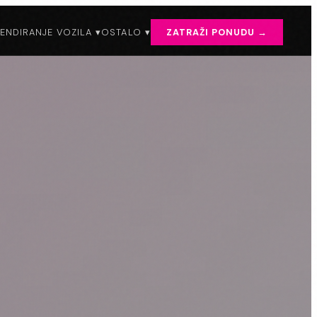
ENDIRANJE VOZILA ▾
OSTALO ▾
ZATRAŽI PONUDU →