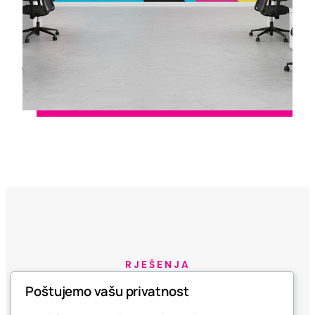
RJEŠENJA
Poštujemo vašu privatnost
VRSTE ZIDNIH RJEŠENJA