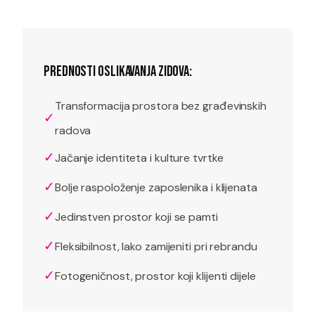
PREDNOSTI OSLIKAVANJA ZIDOVA:
Transformacija prostora bez građevinskih
✓
radova
✓
Jačanje identiteta i kulture tvrtke
✓
Bolje raspoloženje zaposlenika i klijenata
✓
Jedinstven prostor koji se pamti
✓
Fleksibilnost, lako zamijeniti pri rebrandu
✓
Fotogeničnost, prostor koji klijenti dijele