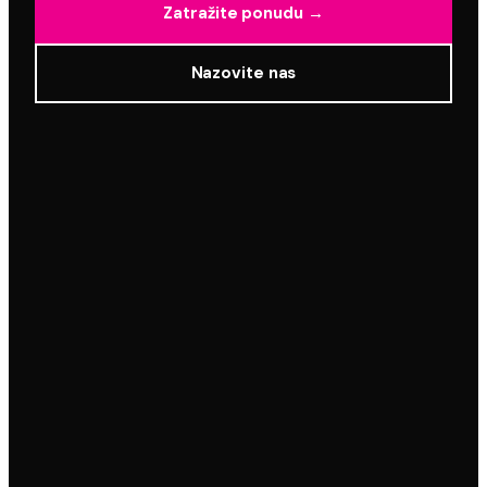
Zatražite ponudu →
Nazovite nas