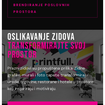
BRENDIRANJE POSLOVNIH
PROSTORA
OSLIKAVANJE ZIDOVA
TRANSFORMIRAJTE SVOJ
PROSTOR
Prazni zidovi su propuštena prilika. Zidne
grafike, murali i foto tapete transformiraju
urede, trgovine, restorane i hotele u prostore
koji inspiriraju i motiviraju.