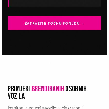
ZATRAŽITE TOČNU PONUDU →
PRIMJERI
BRENDIRANIH
OSOBNIH
VOZILA
Inspiracija za vaše vozilo – diskretno i