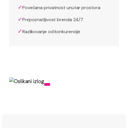
✓
Povećana privatnost unutar prostora
✓
Prepoznatljivost brenda 24/7
✓
Razlikovanje od konkurencije