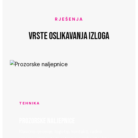
RJEŠENJA
VRSTE OSLIKAVANJA IZLOGA
TEHNIKA
PROZORSKE NALJEPNICE
Klasično rješenje, logotip, kontakti, radno