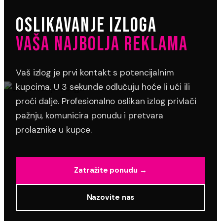
OSLIKAVANJE IZLOGA
VAŠA NAJBOLJA REKLAMA
Vaš izlog je prvi kontakt s potencijalnim
kupcima. U 3 sekunde odlučuju hoće li ući ili
proći dalje. Profesionalno oslikan izlog privlači
pažnju, komunicira ponudu i pretvara
prolaznike u kupce.
Zatražite ponudu →
Nazovite nas