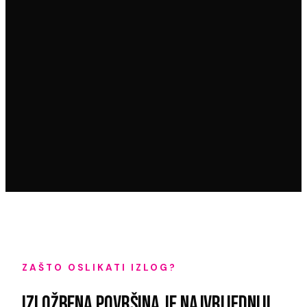
ZAŠTO OSLIKATI IZLOG?
IZLOŽBENA POVRŠINA JE NAJVRIJEDNIJI