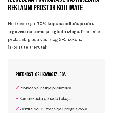
REKLAMNI PROSTOR KOJI IMATE
Ne trošite ga.
70% kupaca odlučuje ući u
trgovinu na temelju izgleda izloga.
Prosječan
prolaznik gleda vaš izlog 3-5 sekundi,
iskoristite trenutak.
PREDNOSTI OSLIKANOG IZLOGA:
✓
Privlačenje pažnje prolaznika
✓
Komunikacija ponude i akcija
✓
Zaštita od UV zračenja i pregrijavanja