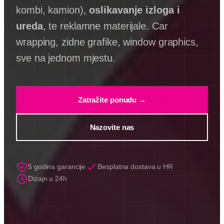
kombi, kamion),
oslikavanje izloga i
ureda
, te reklamne materijale. Car
wrapping, zidne grafike, window graphics,
sve na jednom mjestu.
Zatražite ponudu →
Nazovite nas
5 godina garancije
Besplatna dostava u HR
Dizajn u 24h