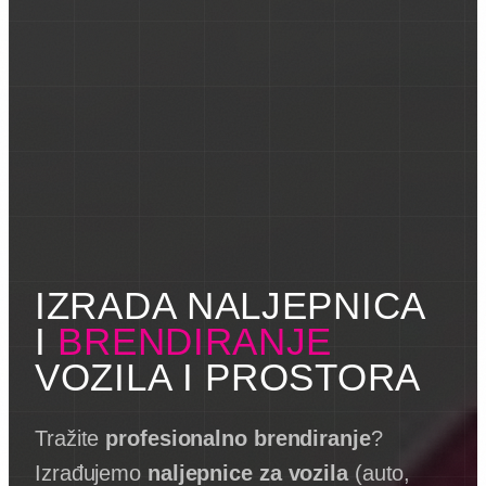
IZRADA NALJEPNICA
I
BRENDIRANJE
VOZILA I PROSTORA
Tražite
profesionalno brendiranje
?
Izrađujemo
naljepnice za vozila
(auto,