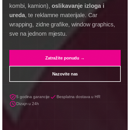
kombi, kamion),
oslikavanje izloga i
ureda
, te reklamne materijale. Car
wrapping, zidne grafike, window graphics,
sve na jednom mjestu.
Zatražite ponudu →
Nazovite nas
5 godina garancije
Besplatna dostava u HR
Dizajn u 24h