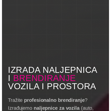
IZRADA NALJEPNICA
I
BRENDIRANJE
VOZILA I PROSTORA
Tražite
profesionalno brendiranje
?
Izrađujemo
naljepnice za vozila
(auto,